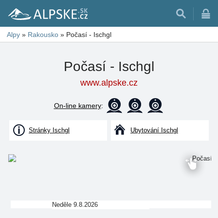
Alpy
»
Rakousko
»
Počasí - Ischgl
Počasí - Ischgl
www.alpske.cz
On-line kamery
:
Stránky Ischgl
Ubytování Ischgl
Neděle 9.8.2026