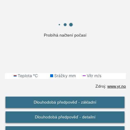
Probíhá načtení počasí
Zdroj:
www.yr.no
Dlouhodobá předpověď - základní
Dlouhodobá předpověď - detailní