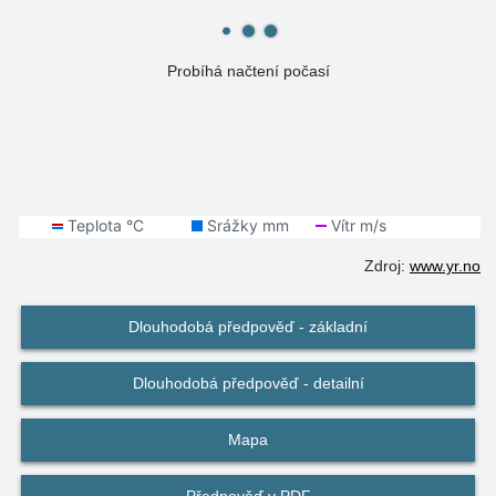
Probíhá načtení počasí
Zdroj:
www.yr.no
Dlouhodobá předpověď - základní
Dlouhodobá předpověď - detailní
Mapa