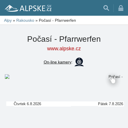
Alpy
»
Rakousko
»
Počasí - Pfarrwerfen
Počasí - Pfarrwerfen
www.alpske.cz
On-line kamery
:
Čtvrtek 6.8.2026
Pátek 7.8.2026