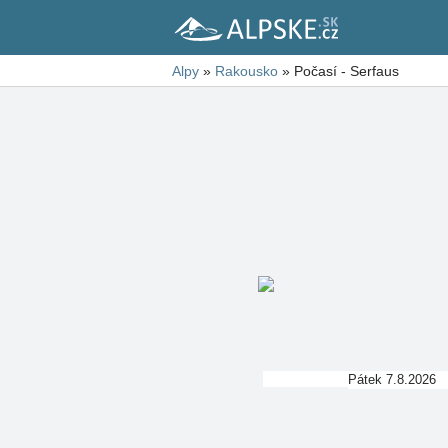
Alpy
»
Rakousko
»
Počasí - Serfaus
Pátek 7.8.2026