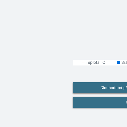
Dlouhodobá př