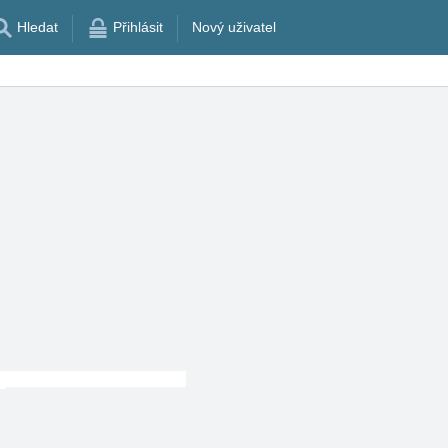
Hledat
Přihlásit
Nový uživatel