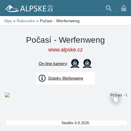
Alpy
»
Rakousko
»
Počasí - Werfenweng
Počasí - Werfenweng
www.alpske.cz
On-line kamery
:
Stránky Werfenweng
Neděle 9.8.2026