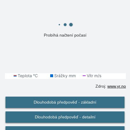
Probíhá načtení počasí
Zdroj:
www.yr.no
Dlouhodobá předpověď - základní
Dlouhodobá předpověď - detailní