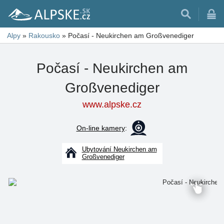
Alpy
»
Rakousko
»
Počasí - Neukirchen am Großvenediger
Počasí - Neukirchen am
Großvenediger
www.alpske.cz
On-line kamery
:
Ubytování Neukirchen am
Großvenediger