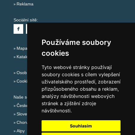
Reklama
Sociální sítě:
Používáme soubory
Mapa serveru Alpy - Rakousko
cookies
Katalog ubytování
Tyto webové stránky používají
Osobní údaje
soubory cookies s cílem vylepšení
Cookies
uživatelského prostředí, zobrazení
přizpůsobeného obsahu a reklam,
analýzy návštěvnosti webových
Naše servery:
stránek a zjištění zdroje
České hory
návštěvnosti.
Slovenské hory
Chorvatsko
Souhlasím
Alpy