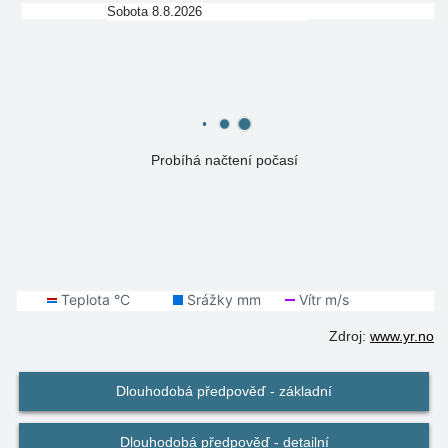
Sobota 8.8.2026
Probíhá načtení počasí
Zdroj:
www.yr.no
Dlouhodobá předpověď - základní
Dlouhodobá předpověď - detailní