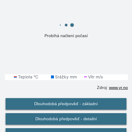
Probíhá načtení počasí
Zdroj:
www.yr.no
Dlouhodobá předpověď - základní
Dlouhodobá předpověď - detailní