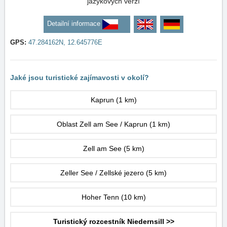
jazykových verzí
Detailní informace
GPS:
47.284162N, 12.645776E
Jaké jsou turistické zajímavosti v okolí?
Kaprun
(1 km)
Oblast Zell am See / Kaprun
(1 km)
Zell am See
(5 km)
Zeller See / Zellské jezero
(5 km)
Hoher Tenn
(10 km)
Turistický rozcestník Niedernsill >>