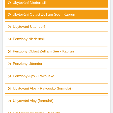
Ubytování Niedernsill
Ubytování Oblast Zell am See - Kaprun
Ubytování Uttendorf
Penziony Niedernsill
Penziony Oblast Zell am See - Kaprun
Penziony Uttendorf
Penziony Alpy - Rakousko
Ubytování Alpy - Rakousko (formulář)
Ubytování Alpy (formulář)