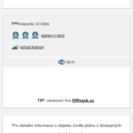
kapacita: 42 lůžek
kamery v okolí
počasí Kaprun
Wi-Fi
TIP:
venkovní hra
Offtrack.cz
Pro detailní informace o objektu zvolte jednu z dostupných