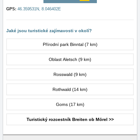
GPS:
46.359531N, 8.046402E
Jaké jsou turistické zajímavosti v okolí?
Přírodní park Binntal
(7 km)
Oblast Aletsch
(9 km)
Rosswald
(9 km)
Rothwald
(14 km)
Goms
(17 km)
Turistický rozcestník Breiten ob Mörel >>