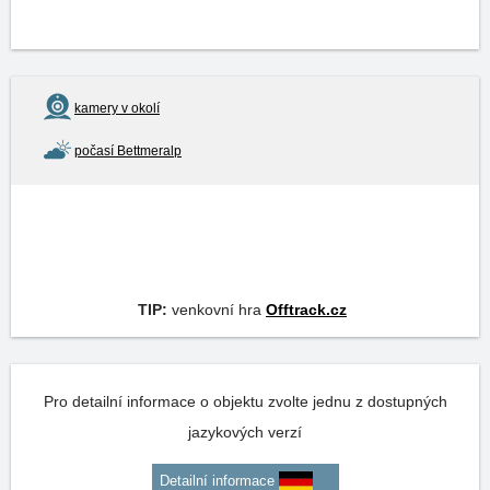
kamery v okolí
počasí Bettmeralp
TIP:
venkovní hra
Offtrack.cz
Pro detailní informace o objektu zvolte jednu z dostupných
jazykových verzí
Detailní informace