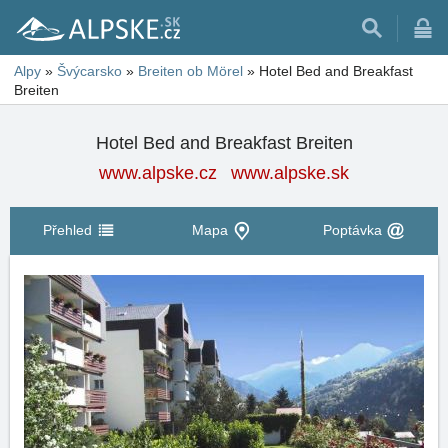
Alpy
»
Švýcarsko
»
Breiten ob Mörel
»
Hotel Bed and Breakfast
Breiten
Hotel Bed and Breakfast Breiten
www.alpske.cz
www.alpske.sk
Přehled
Mapa
Poptávka