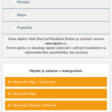
Přehled
Mapa
Poptávka
Karta objektu Hotel Bed and Breakfast Breiten je součástí serveru
www.alpske.cz
Server alpske.cz obsahuje alpské ubytování s přímým kontaktem na
ubytovatele (bez prostředníka, bez provize)
Objekt je zařazen v kategoriích:
Ubytování Alpy - Švýcarsko
Ubytování Alpy
Ubytování Breiten ob Mörel