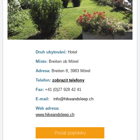
Druh ubytování:
Hotel
Místo:
Breiten ob Mörel
Adresa:
Breiten 8, 3983 Mörel
Telefon:
zobrazit telefony
Fax:
+41 (0)27 928 42 41
E-mail:
info@hikeandsleep.ch
Web adresa:
www.hikeandsleep.ch
Poslat poptávku