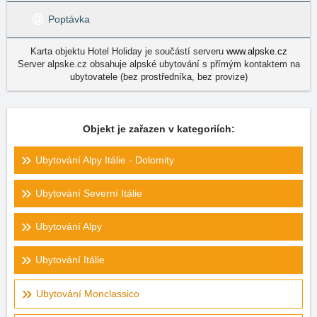
Poptávka
Karta objektu Hotel Holiday je součástí serveru
www.alpske.cz
Server alpske.cz obsahuje alpské ubytování s přímým kontaktem na
ubytovatele (bez prostředníka, bez provize)
Objekt je zařazen v kategoriích:
Ubytování Alpy Itálie - Dolomity
Ubytování Severní Itálie
Ubytování Alpy
Ubytování Itálie
Ubytování Monclassico