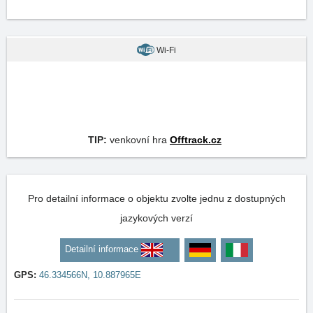
Wi-Fi
TIP:
venkovní hra
Offtrack.cz
Pro detailní informace o objektu zvolte jednu z dostupných
jazykových verzí
Detailní informace
GPS:
46.334566N, 10.887965E