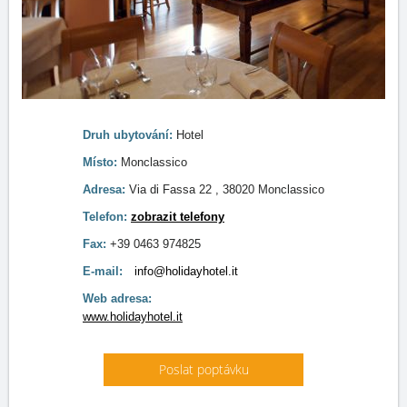
Druh ubytování:
Hotel
Místo:
Monclassico
Adresa:
Via di Fassa 22 , 38020 Monclassico
Telefon:
zobrazit telefony
Fax:
+39 0463 974825
E-mail:
info@holidayhotel.it
Web adresa:
www.holidayhotel.it
Poslat poptávku