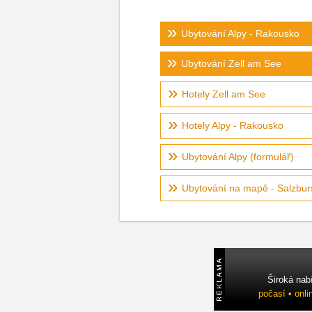
Ubytování Alpy - Rakousko
Ubytování Zell am See
Hotely Zell am See
Hotely Alpy - Rakousko
Ubytování Alpy (formulář)
Ubytování na mapě - Salzbur
Široká nab
počasí • onli