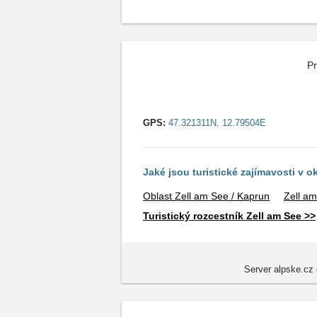
Pr
GPS:
47.321311N, 12.79504E
Jaké jsou turistické zajímavosti v o
Oblast Zell am See / Kaprun
Zell a
Turistický rozcestník Zell am See >>
Server alpske.cz 