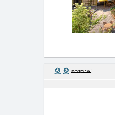
kamery v okolí