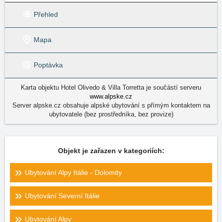
Přehled
Mapa
Poptávka
Karta objektu Hotel Olivedo & Villa Torretta je součástí serveru
www.alpske.cz
Server alpske.cz obsahuje alpské ubytování s přímým kontaktem na
ubytovatele (bez prostředníka, bez provize)
Objekt je zařazen v kategoriích:
Ubytování Alpy Itálie - Dolomity
Ubytování Severní Itálie
Ubytování Alpy