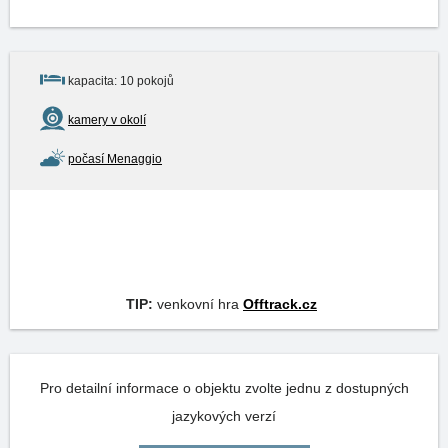
kapacita: 10 pokojů
kamery v okolí
počasí Menaggio
TIP:
venkovní hra
Offtrack.cz
Pro detailní informace o objektu zvolte jednu z dostupných
jazykových verzí