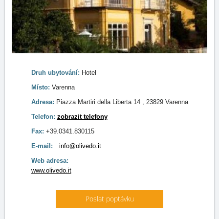
Druh ubytování:
Hotel
Místo:
Varenna
Adresa:
Piazza Martiri della Liberta 14 , 23829 Varenna
Telefon:
zobrazit telefony
Fax:
+39.0341.830115
E-mail:
info@olivedo.it
Web adresa:
www.olivedo.it
Poslat poptávku