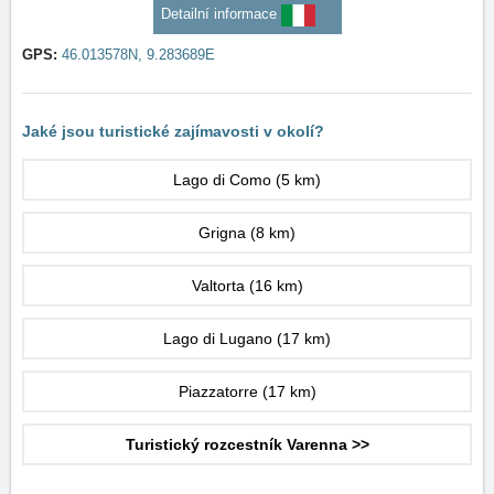
Detailní informace
GPS:
46.013578N, 9.283689E
Jaké jsou turistické zajímavosti v okolí?
Lago di Como
(5 km)
Grigna
(8 km)
Valtorta
(16 km)
Lago di Lugano
(17 km)
Piazzatorre
(17 km)
Turistický rozcestník Varenna >>