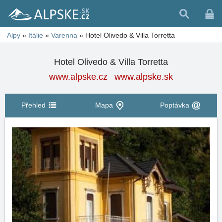
Alpy
»
Itálie
»
Varenna
»
Hotel Olivedo & Villa Torretta
Hotel Olivedo & Villa Torretta
www.alpske.cz
www.alpske.sk
Přehled
Mapa
Poptávka