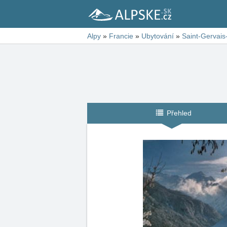
Alpy
»
Francie
»
Ubytování
»
Saint-Gervais
Přehled