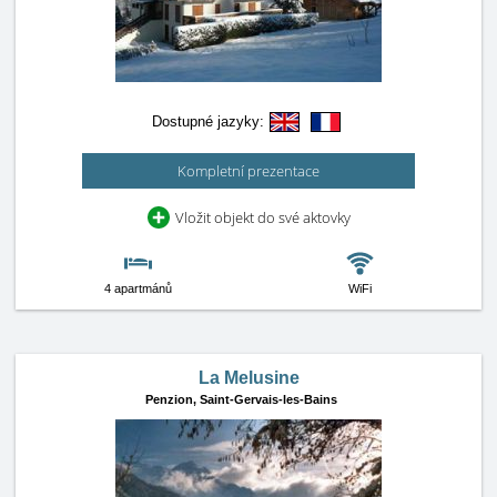
Dostupné jazyky:
Kompletní prezentace
Vložit objekt do své aktovky
4 apartmánů
WiFi
La Melusine
Penzion,
Saint-Gervais-les-Bains