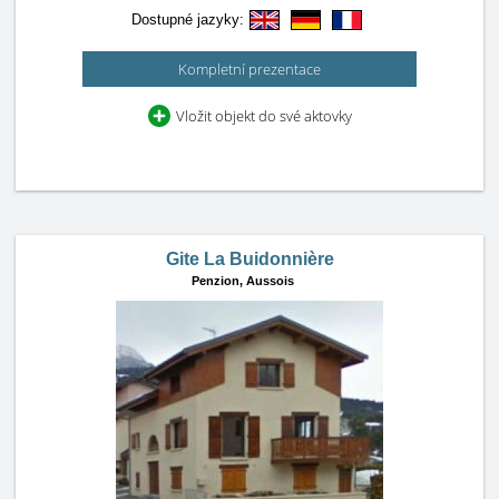
Dostupné jazyky:
Kompletní prezentace
Vložit objekt do své aktovky
Gite La Buidonnière
Penzion,
Aussois