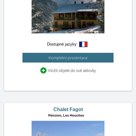
Dostupné jazyky:
Kompletní prezentace
Vložit objekt do své aktovky
Chalet Fagot
Penzion,
Les Houches