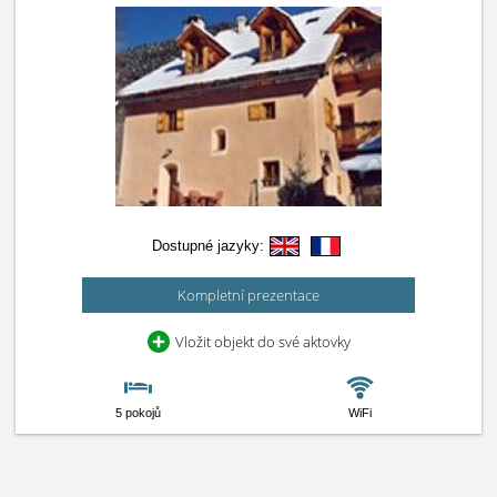
Dostupné jazyky:
Kompletní prezentace
Vložit objekt do své aktovky
5 pokojů
WiFi