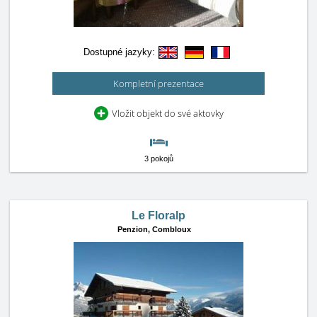
Dostupné jazyky:
Kompletní prezentace
Vložit objekt do své aktovky
3 pokojů
Le Floralp
Penzion,
Combloux