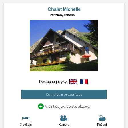
Chalet Michelle
Penzion,
Venosc
Dostupné jazyky:
Kompletní prezentace
Vložit objekt do své aktovky
3 pokojů
Kamera
Počasí