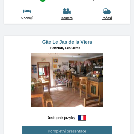
5 pokojů
Kamera
Počasí
Gite Le Jas de la Viera
Penzion,
Les Orres
Dostupné jazyky:
Kompletní prezentace