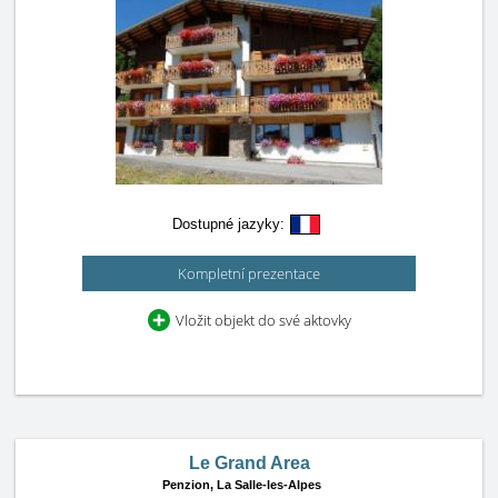
Dostupné jazyky:
Kompletní prezentace
Vložit objekt do své aktovky
Le Grand Area
Penzion,
La Salle-les-Alpes