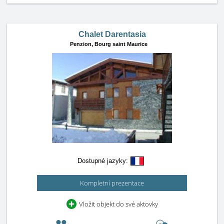
Chalet Darentasia
Penzion,
Bourg saint Maurice
Dostupné jazyky:
Kompletní prezentace
Vložit objekt do své aktovky