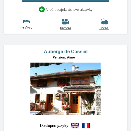
Vložit objekt do své aktovky
33 lůžek
Kamera
Počasí
Auberge de Cassiel
Penzion,
Aime
Dostupné jazyky: