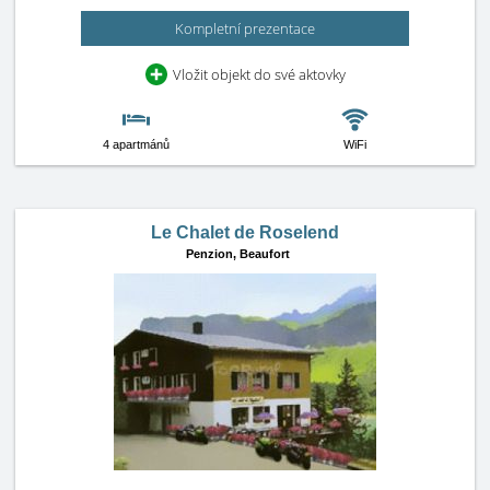
Kompletní prezentace
Vložit objekt do své aktovky
4 apartmánů
WiFi
Le Chalet de Roselend
Penzion,
Beaufort