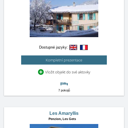
Dostupné jazyky:
Kompletní prezentace
Vložit objekt do své aktovky
7 pokojů
Les Amaryllis
Penzion,
Les Gets