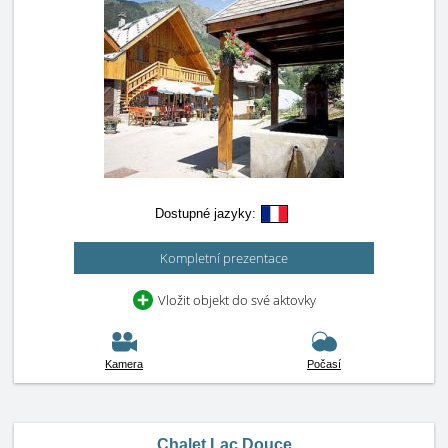
Dostupné jazyky:
Kompletní prezentace
Vložit objekt do své aktovky
Kamera
Počasí
Chalet Lac Douce