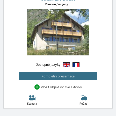
Penzion,
Vaujany
Dostupné jazyky:
Kompletní prezentace
Vložit objekt do své aktovky
Kamera
Počasí