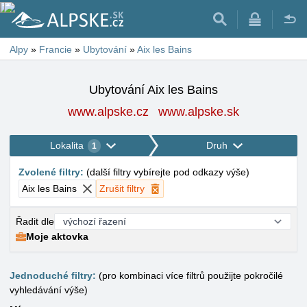
Alpy
»
Francie
»
Ubytování
»
Aix les Bains
Ubytování Aix les Bains
www.alpske.cz
www.alpske.sk
Lokalita
Druh
1
Zvolené filtry
:
(
další filtry vybírejte pod odkazy výše
)
Aix les Bains
Zrušit filtry
Řadit dle
Moje aktovka
Jednoduché filtry:
(pro kombinaci více filtrů použijte pokročilé
vyhledávání výše)