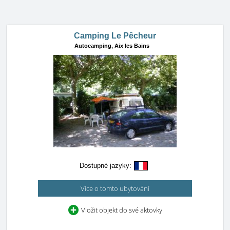
Camping Le Pêcheur
Autocamping,
Aix les Bains
Dostupné jazyky:
Více o tomto ubytování
Vložit objekt do své aktovky