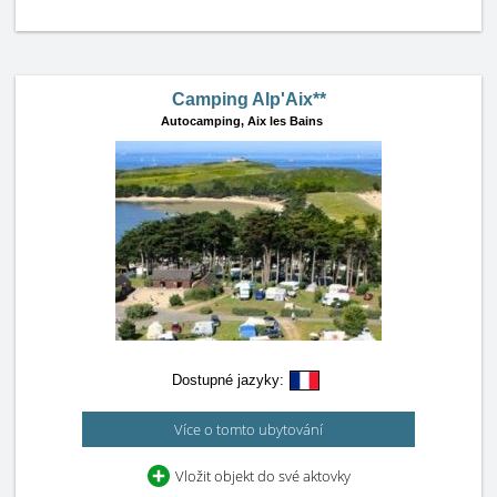
Camping Alp'Aix**
Autocamping,
Aix les Bains
Dostupné jazyky:
Více o tomto ubytování
Vložit objekt do své aktovky