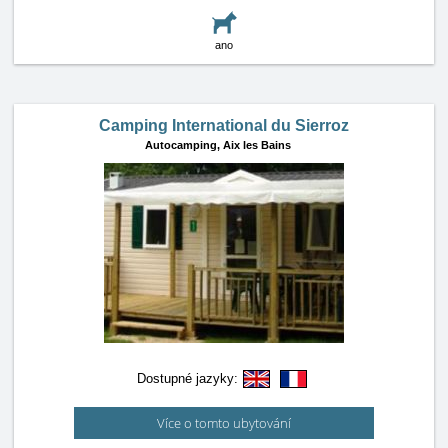
ano
Camping International du Sierroz
Autocamping,
Aix les Bains
Dostupné jazyky:
Více o tomto ubytování