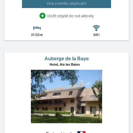
Více o tomto ubytování
Vložit objekt do své aktovky
20 lůžek
WiFi
Auberge de la Baye
Hotel,
Aix les Bains