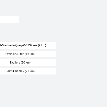
t-Martin-de-Queyri&#232;res (9 km)
Orci&#232;res (16 km)
Eygliers (20 km)
Saint-Chaffrey (21 km)