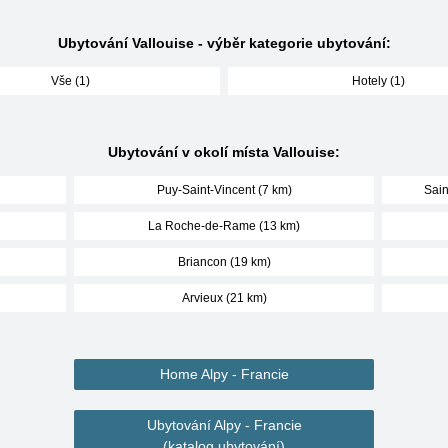
Ubytování Vallouise - výběr kategorie ubytování:
Vše (1)
Hotely (1)
Ubytování v okolí místa Vallouise:
Puy-Saint-Vincent (7 km)
Sain
La Roche-de-Rame (13 km)
Briancon (19 km)
Arvieux (21 km)
Home Alpy - Francie
Ubytování Alpy - Francie
(katalog ubytování)