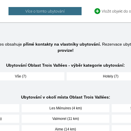
Více o tomto ubytování
Vložit objekt do 
lées obsahuje
přímé kontakty na vlastníky ubytování.
Rezervace ubyt
provize!
Ubytování Oblast Trois Vallées - výběr kategorie ubytování:
Vše (7)
Hotely (7)
Ubytování v okolí místa Oblast Trois Vallées:
Les Ménuires (4 km)
)
Valmorel (11 km)
Aime (14 km)