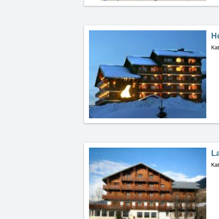
Ho
Kat
L
Kat