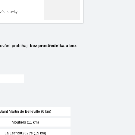
své aktovky
ování probíhají
bez prostředníka a bez
Saint Martin de Belleville (6 km)
Moutiers (11 km)
La Léch&#232;re (15 km)