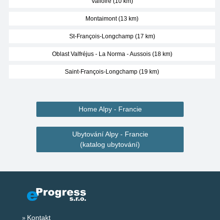
Valloire (10 km)
Montaimont (13 km)
St-François-Longchamp (17 km)
Oblast Valfréjus - La Norma - Aussois (18 km)
Saint-François-Longchamp (19 km)
Home Alpy - Francie
Ubytování Alpy - Francie
(katalog ubytování)
Kontakt