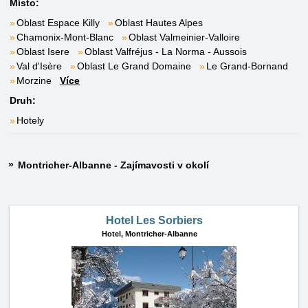
Místo:
Oblast Espace Killy
Oblast Hautes Alpes
Chamonix-Mont-Blanc
Oblast Valmeinier-Valloire
Oblast Isere
Oblast Valfréjus - La Norma - Aussois
Val d'Isère
Oblast Le Grand Domaine
Le Grand-Bornand
Morzine
Více
Druh:
Hotely
Montricher-Albanne - Zajímavosti v okolí
Hotel Les Sorbiers
Hotel,
Montricher-Albanne