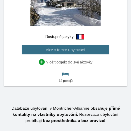
Dostupné jazyky:
Více o tomto ubytování
Vložit objekt do své aktovky
12 pokojů
Databáze ubytování v Montricher-Albanne obsahuje
přímé
kontakty na vlastníky ubytování.
Rezervace ubytování
probíhají
bez prostředníka a bez provize!