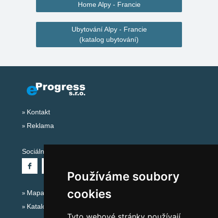
Home Alpy - Francie
Ubytování Alpy - Francie
(katalog ubytování)
Kontakt
Reklama
Sociální sítě:
Používáme soubory
cookies
Mapa serveru Alpy - Francie
Katalog ubytování
Tyto webové stránky používají