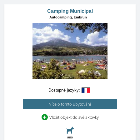
Camping Municipal
Autocamping,
Embrun
Dostupné jazyky:
Více o tomto ubytování
Vložit objekt do své aktovky
ano