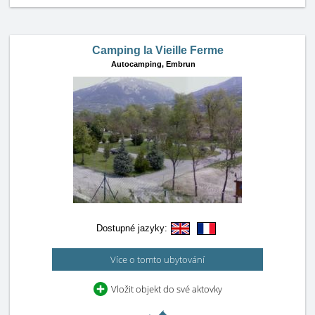
Camping la Vieille Ferme
Autocamping,
Embrun
Dostupné jazyky:
Více o tomto ubytování
Vložit objekt do své aktovky