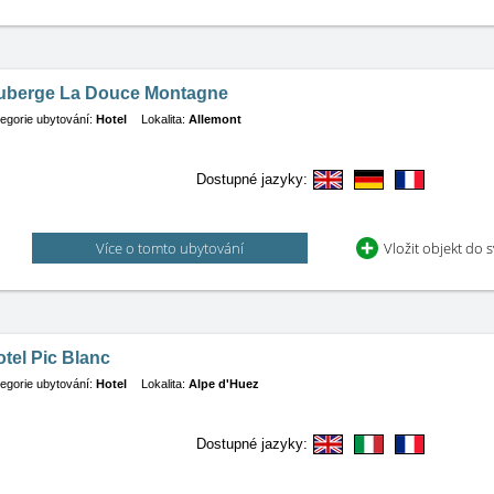
uberge La Douce Montagne
egorie ubytování:
Hotel
Lokalita:
Allemont
Dostupné jazyky:
Více o tomto ubytování
Vložit objekt do 
tel Pic Blanc
egorie ubytování:
Hotel
Lokalita:
Alpe d'Huez
Dostupné jazyky: