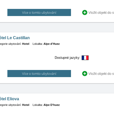
Více o tomto ubytování
Vložit objekt do 
tel Le Castillan
egorie ubytování:
Hotel
Lokalita:
Alpe d'Huez
Dostupné jazyky:
Více o tomto ubytování
Vložit objekt do 
tel Eliova
egorie ubytování:
Hotel
Lokalita:
Alpe D'huez