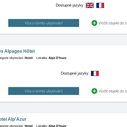
Dostupné jazyky:
Více o tomto ubytování
Vložit objekt do 
es Alpages Hôtel
egorie ubytování:
Hotel
Lokalita:
Alpe D'huez
Dostupné jazyky:
Více o tomto ubytování
Vložit objekt do 
tel Alp'Azur
egorie ubytování:
Hotel
Lokalita:
Alpe D'huez