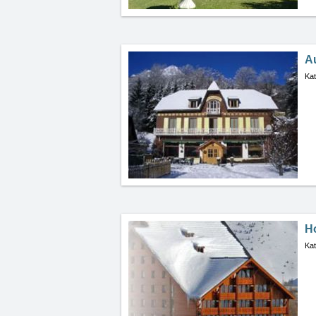
A
Kat
Ho
Kat