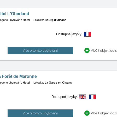
tel L'Oberland
egorie ubytování:
Hotel
Lokalita:
Bourg d'Oisans
Dostupné jazyky:
Více o tomto ubytování
Vložit objekt do 
a Forêt de Maronne
egorie ubytování:
Hotel
Lokalita:
La Garde en Oisans
Dostupné jazyky:
Více o tomto ubytování
Vložit objekt do 