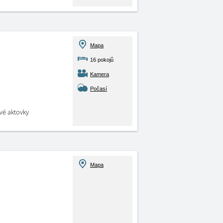
Mapa
16 pokojů
Kamera
Počasí
své aktovky
Mapa