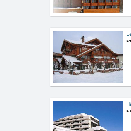
Le
Kat
H
Kat