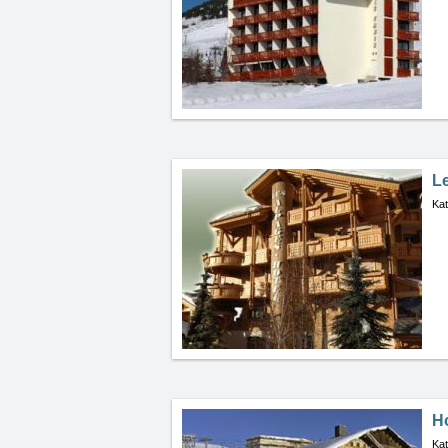
L
Kat
Ho
Kat