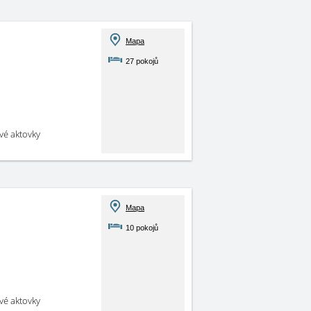
Mapa
27 pokojů
své aktovky
Mapa
10 pokojů
své aktovky