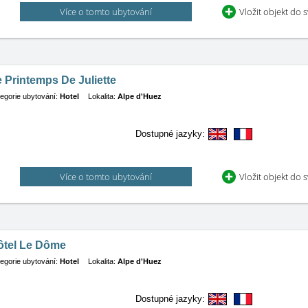
Více o tomto ubytování
Vložit objekt do 
 Printemps De Juliette
egorie ubytování:
Hotel
Lokalita:
Alpe d'Huez
Dostupné jazyky:
Více o tomto ubytování
Vložit objekt do 
ôtel Le Dôme
egorie ubytování:
Hotel
Lokalita:
Alpe d'Huez
Dostupné jazyky: