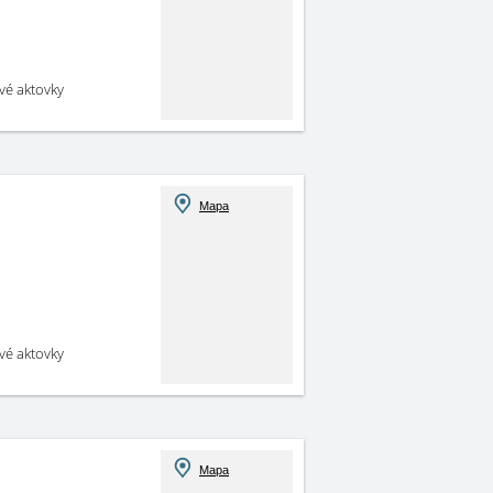
své aktovky
Mapa
své aktovky
Mapa