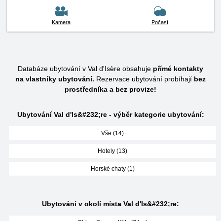
Kamera
Počasí
Databáze ubytování v Val d'Isère obsahuje
přímé kontakty
na vlastníky ubytování.
Rezervace ubytování probíhají
bez
prostředníka a bez provize!
Ubytování Val d'Is&#232;re - výběr kategorie ubytování:
Vše (14)
Hotely (13)
Horské chaty (1)
Ubytování v okolí místa Val d'Is&#232;re: