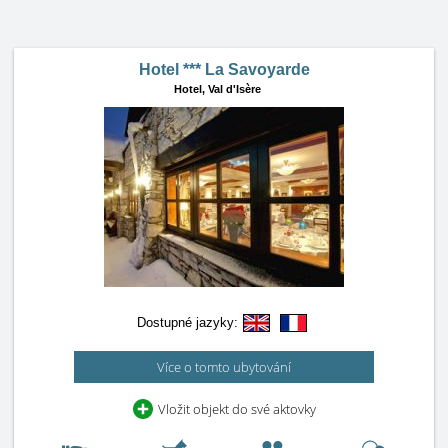
Hotel *** La Savoyarde
Hotel,
Val d'Isère
Dostupné jazyky:
Více o tomto ubytování
Vložit objekt do své aktovky