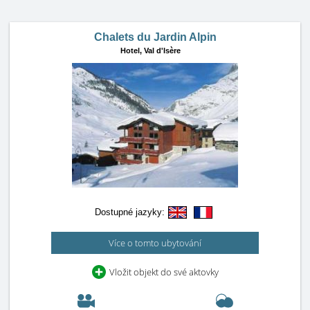
Chalets du Jardin Alpin
Hotel,
Val d'Isère
Dostupné jazyky:
Více o tomto ubytování
Vložit objekt do své aktovky