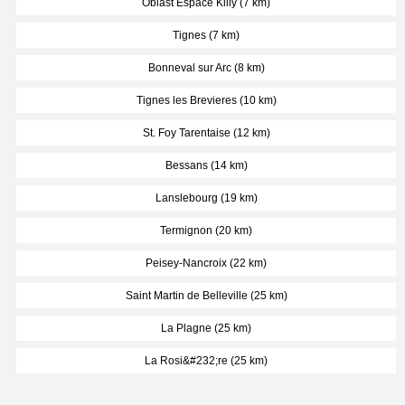
Oblast Espace Killy (7 km)
Tignes (7 km)
Bonneval sur Arc (8 km)
Tignes les Brevieres (10 km)
St. Foy Tarentaise (12 km)
Bessans (14 km)
Lanslebourg (19 km)
Termignon (20 km)
Peisey-Nancroix (22 km)
Saint Martin de Belleville (25 km)
La Plagne (25 km)
La Rosi&#232;re (25 km)