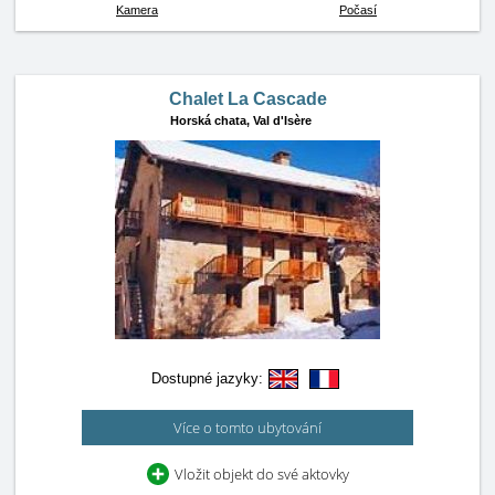
Kamera
Počasí
Chalet La Cascade
Horská chata,
Val d'Isère
Dostupné jazyky:
Více o tomto ubytování
Vložit objekt do své aktovky