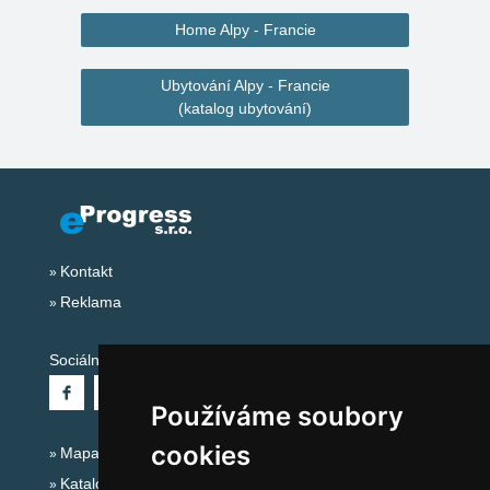
Home Alpy - Francie
Ubytování Alpy - Francie
(katalog ubytování)
Kontakt
Reklama
Sociální sítě:
Používáme soubory
cookies
Mapa serveru Alpy - Francie
Katalog ubytování