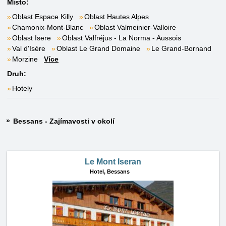
Místo:
Oblast Espace Killy
Oblast Hautes Alpes
Chamonix-Mont-Blanc
Oblast Valmeinier-Valloire
Oblast Isere
Oblast Valfréjus - La Norma - Aussois
Val d'Isère
Oblast Le Grand Domaine
Le Grand-Bornand
Morzine
Více
Druh:
Hotely
Bessans - Zajímavosti v okolí
Le Mont Iseran
Hotel,
Bessans