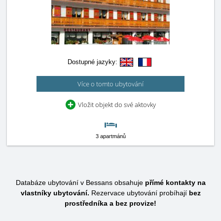
Dostupné jazyky:
Více o tomto ubytování
Vložit objekt do své aktovky
3 apartmánů
Databáze ubytování v Bessans obsahuje
přímé kontakty na
vlastníky ubytování.
Rezervace ubytování probíhají
bez
prostředníka a bez provize!