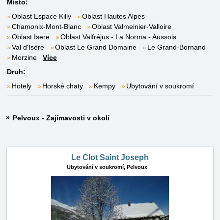
Místo:
Oblast Espace Killy
Oblast Hautes Alpes
Chamonix-Mont-Blanc
Oblast Valmeinier-Valloire
Oblast Isere
Oblast Valfréjus - La Norma - Aussois
Val d'Isère
Oblast Le Grand Domaine
Le Grand-Bornand
Morzine
Více
Druh:
Hotely
Horské chaty
Kempy
Ubytování v soukromí
Pelvoux - Zajímavosti v okolí
Le Clot Saint Joseph
Ubytování v soukromí,
Pelvoux