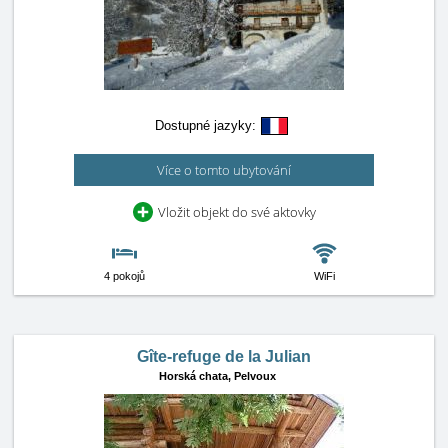
Dostupné jazyky:
Více o tomto ubytování
Vložit objekt do své aktovky
4 pokojů
WiFi
Gîte-refuge de la Julian
Horská chata,
Pelvoux