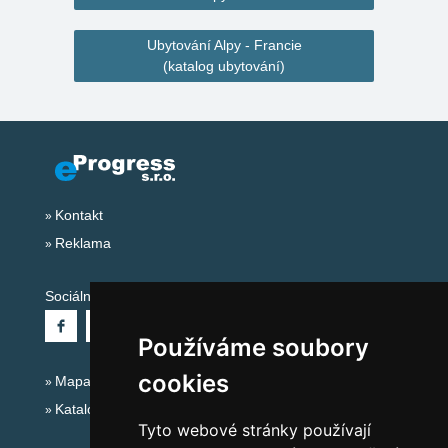
Ubytování Alpy - Francie
(katalog ubytování)
Kontakt
Reklama
Sociální sítě:
Používáme soubory
cookies
Mapa serveru Alpy - Francie
Katalog ubytování
Tyto webové stránky používají