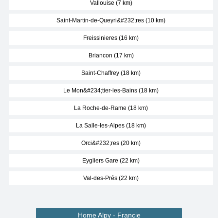
Vallouise (7 km)
Saint-Martin-de-Queyri&#232;res (10 km)
Freissinieres (16 km)
Briancon (17 km)
Saint-Chaffrey (18 km)
Le Mon&#234;tier-les-Bains (18 km)
La Roche-de-Rame (18 km)
La Salle-les-Alpes (18 km)
Orci&#232;res (20 km)
Eygliers Gare (22 km)
Val-des-Prés (22 km)
Home Alpy - Francie