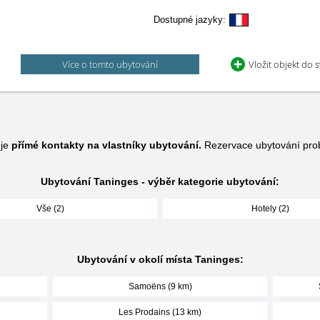
Dostupné jazyky:
Více o tomto ubytování
Vložit objekt do 
uje
přímé kontakty na vlastníky ubytování.
Rezervace ubytování pro
Ubytování Taninges - výběr kategorie ubytování:
Vše (2)
Hotely (2)
Ubytování v okolí místa Taninges:
Samoëns (9 km)
Les Prodains (13 km)