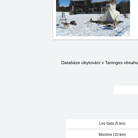
Databáze ubytování v Taninges obsah
Les Gets (5 km)
Morzine (10 km)