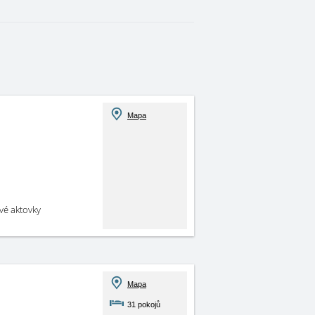
Mapa
své aktovky
Mapa
31 pokojů