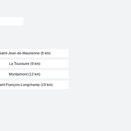
Saint-Jean-de-Maurienne (6 km)
La Toussuire (9 km)
Montaimont (13 km)
int-François-Longchamp (19 km)