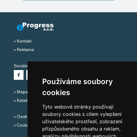
Kontakt
Reklama
Sociální sítě:
Používáme soubory
cookies
Mapa serveru Alpy - Francie
Katalog ubytování
Tyto webové stránky používají
soubory cookies s cílem vylepšení
Osobní údaje
uživatelského prostředí, zobrazení
Cookies
přizpůsobeného obsahu a reklam,
analýzy návštěvnosti webových