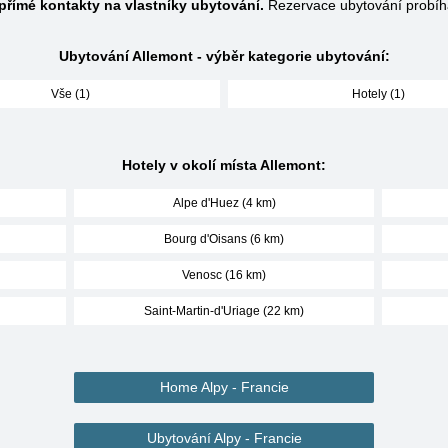
přímé kontakty na vlastníky ubytování.
Rezervace ubytování probíh
Ubytování Allemont - výběr kategorie ubytování:
Vše (1)
Hotely (1)
Hotely v okolí místa Allemont:
Alpe d'Huez (4 km)
Bourg d'Oisans (6 km)
Venosc (16 km)
Saint-Martin-d'Uriage (22 km)
Home Alpy - Francie
Ubytování Alpy - Francie