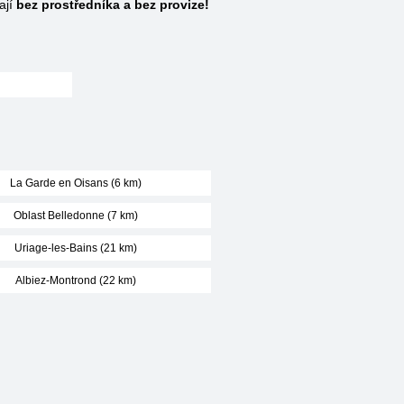
ají
bez prostředníka a bez provize!
La Garde en Oisans (6 km)
Oblast Belledonne (7 km)
Uriage-les-Bains (21 km)
Albiez-Montrond (22 km)