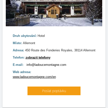
Druh ubytování:
Hotel
Místo:
Allemont
Adresa:
450 Route des Fonderies Royales, 38114 Allemont
Telefon:
zobrazit telefony
E-mail:
info@ladoucemontagne.com
Web adresa:
www.ladoucemontagne.com/en
Poslat poptávku