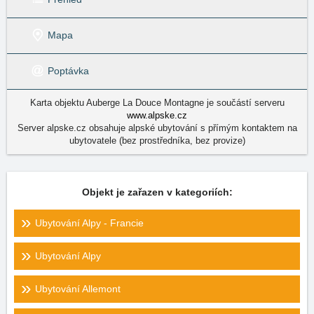
Mapa
Poptávka
Karta objektu Auberge La Douce Montagne je součástí serveru
www.alpske.cz
Server alpske.cz obsahuje alpské ubytování s přímým kontaktem na
ubytovatele (bez prostředníka, bez provize)
Objekt je zařazen v kategoriích:
Ubytování Alpy - Francie
Ubytování Alpy
Ubytování Allemont