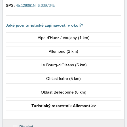
GPS:
45.129061N, 6.039734E
Jaké jsou turistické zajímavosti v okolí?
Alpe d'Huez / Vaujany
(1 km)
Allemond
(2 km)
Le Bourg-d'Oisans
(5 km)
Oblast Isère
(5 km)
Oblast Belledonne
(6 km)
Turistický rozcestník Allemont >>
Přehled