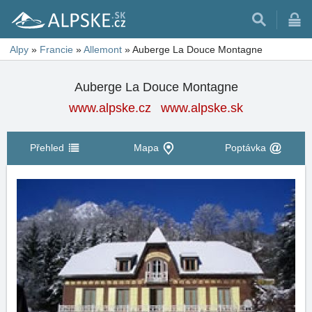
Alpy
»
Francie
»
Allemont
»
Auberge La Douce Montagne
Auberge La Douce Montagne
www.alpske.cz
www.alpske.sk
Přehled
Mapa
Poptávka