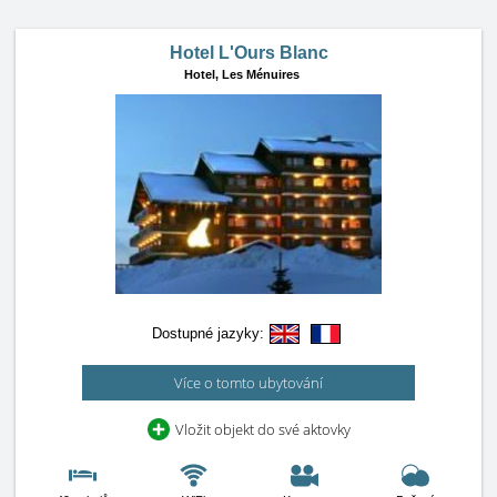
Hotel L'Ours Blanc
Hotel,
Les Ménuires
Dostupné jazyky:
Více o tomto ubytování
Vložit objekt do své aktovky