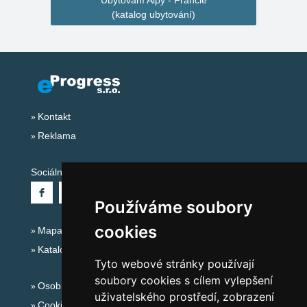
Ubytování Alpy - Francie
(katalog ubytování)
Kontakt
Reklama
Sociální sítě:
Používáme soubory
cookies
Mapa serveru Alpy - Francie
Katalog ubytování
Tyto webové stránky používají
soubory cookies s cílem vylepšení
Osobní údaje
uživatelského prostředí, zobrazení
Cookies