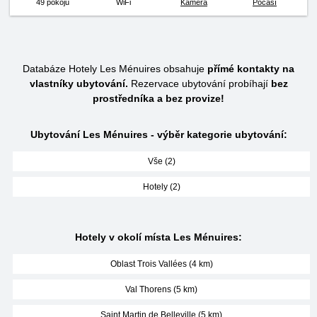
49 pokojů
WiFi
Kamera
Počasí
Databáze Hotely Les Ménuires obsahuje
přímé kontakty na
vlastníky ubytování.
Rezervace ubytování probíhají
bez
prostředníka a bez provize!
Ubytování Les Ménuires - výběr kategorie ubytování:
Vše (2)
Hotely (2)
Hotely v okolí místa Les Ménuires:
Oblast Trois Vallées (4 km)
Val Thorens (5 km)
Saint Martin de Belleville (5 km)