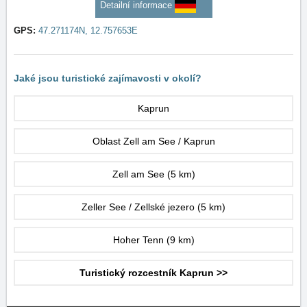
Detailní informace
GPS:
47.271174N, 12.757653E
Jaké jsou turistické zajímavosti v okolí?
Kaprun
Oblast Zell am See / Kaprun
Zell am See
(5 km)
Zeller See / Zellské jezero
(5 km)
Hoher Tenn
(9 km)
Turistický rozcestník Kaprun >>