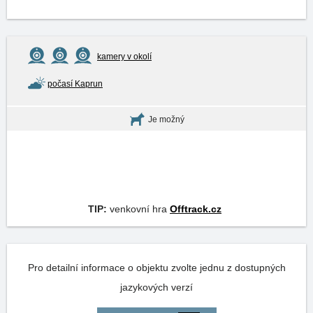
kamery v okolí
počasí Kaprun
Je možný
TIP:
venkovní hra
Offtrack.cz
Pro detailní informace o objektu zvolte jednu z dostupných
jazykových verzí