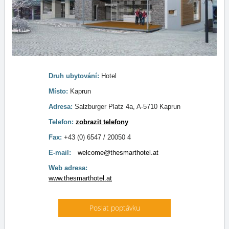
Druh ubytování:
Hotel
Místo:
Kaprun
Adresa:
Salzburger Platz 4a, A-5710 Kaprun
Telefon:
zobrazit telefony
Fax:
+43 (0) 6547 / 20050 4
E-mail:
welcome@thesmarthotel.at
Web adresa:
www.thesmarthotel.at
Poslat poptávku