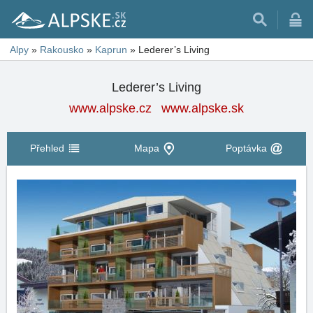
Alpy
»
Rakousko
»
Kaprun
»
Lederer’s Living
Lederer’s Living
www.alpske.cz
www.alpske.sk
Přehled
Mapa
Poptávka