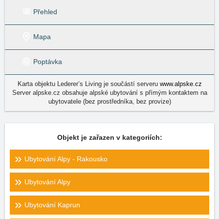
Přehled
Mapa
Poptávka
Karta objektu Lederer’s Living je součástí serveru
www.alpske.cz
Server alpske.cz obsahuje alpské ubytování s přímým kontaktem na
ubytovatele (bez prostředníka, bez provize)
Objekt je zařazen v kategoriích:
Ubytování Alpy - Rakousko
Ubytování Alpy
Ubytování Kaprun