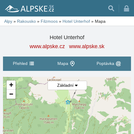
Alpy
»
Rakousko
»
Filzmoos
»
Hotel Unterhof
»
Mapa
Hotel Unterhof
www.alpske.cz
www.alpske.sk
Přehled
Mapa
Poptávka
+
Základní
−