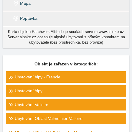
Mapa
Poptávka
Karta objektu Patchwork Altitude je součástí serveru
www.alpske.cz
Server alpske.cz obsahuje alpské ubytování s přímým kontaktem na
ubytovatele (bez prostředníka, bez provize)
Objekt je zařazen v kategoriích:
Ubytování Alpy - Francie
Ubytování Alpy
Ubytování Valloire
Ubytování Oblast Valmeinier-Valloire