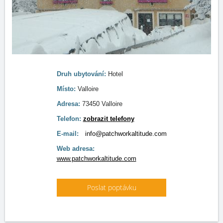
Druh ubytování:
Hotel
Místo:
Valloire
Adresa:
73450 Valloire
Telefon:
zobrazit telefony
E-mail:
info@patchworkaltitude.com
Web adresa:
www.patchworkaltitude.com
Poslat poptávku