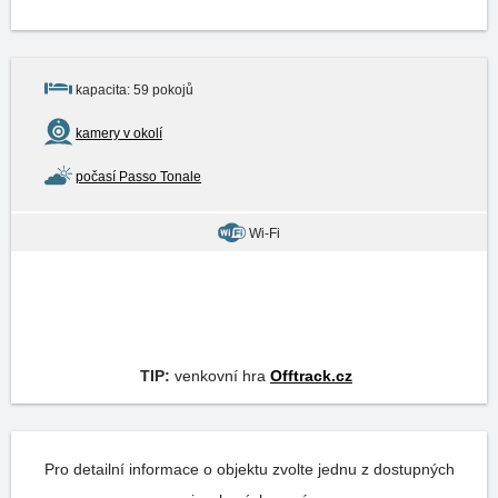
kapacita: 59 pokojů
kamery v okolí
počasí Passo Tonale
Wi-Fi
TIP:
venkovní hra
Offtrack.cz
Pro detailní informace o objektu zvolte jednu z dostupných