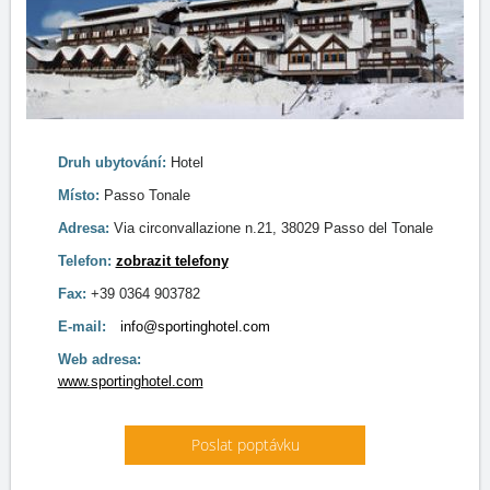
Druh ubytování:
Hotel
Místo:
Passo Tonale
Adresa:
Via circonvallazione n.21, 38029 Passo del Tonale
Telefon:
zobrazit telefony
Fax:
+39 0364 903782
E-mail:
info@sportinghotel.com
Web adresa:
www.sportinghotel.com
Poslat poptávku