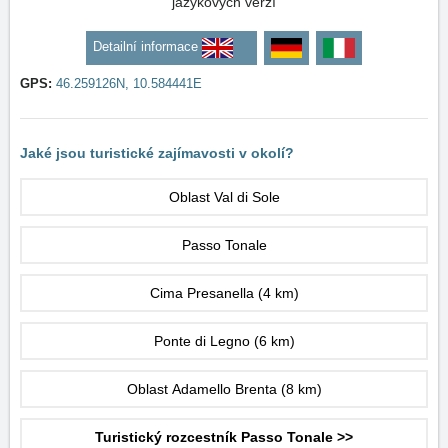
jazykových verzí
Detailní informace
GPS:
46.259126N, 10.584441E
Jaké jsou turistické zajímavosti v okolí?
Oblast Val di Sole
Passo Tonale
Cima Presanella
(4 km)
Ponte di Legno
(6 km)
Oblast Adamello Brenta
(8 km)
Turistický rozcestník Passo Tonale >>