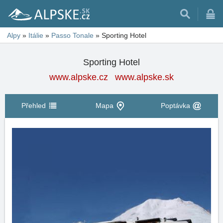
Alpy
»
Itálie
»
Passo Tonale
»
Sporting Hotel
Sporting Hotel
www.alpske.cz
www.alpske.sk
Přehled
Mapa
Poptávka