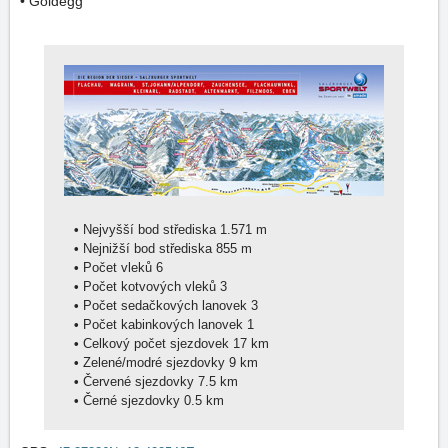
• Goldegg
•
Nejvyšší bod střediska 1.571 m
•
Nejnižší bod střediska 855 m
•
Počet vleků 6
•
Počet kotvových vleků 3
•
Počet sedačkových lanovek 3
•
Počet kabinkových lanovek 1
•
Celkový počet sjezdovek 17 km
•
Zelené/modré sjezdovky 9 km
•
Červené sjezdovky 7.5 km
•
Černé sjezdovky 0.5 km