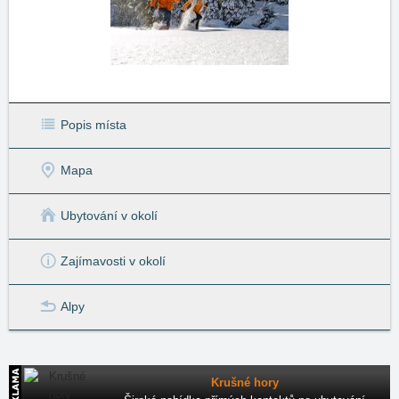
Popis místa
Mapa
Ubytování v okolí
Zajímavosti v okolí
Alpy
Krušné hory