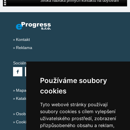
Široká nabídka přímých kontaktů na ubytování
Kontakt
Reklama
Sociální sítě:
Používáme soubory
cookies
Mapa serveru Alpy - Rakousko
Katalog ubytování
Tyto webové stránky používají
soubory cookies s cílem vylepšení
Osobní údaje
uživatelského prostředí, zobrazení
Cookies
přizpůsobeného obsahu a reklam,