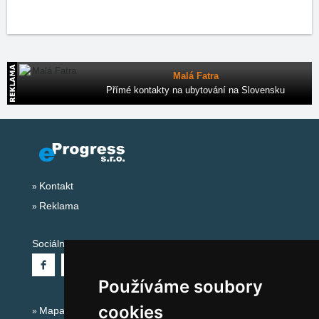
Malá Fatra
Přímé kontakty na ubytování na Slovensku
Kontakt
Reklama
Sociální sítě:
Používáme soubory
cookies
Mapa serveru Alpy - Francie