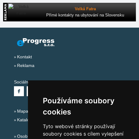
Velká Fatra
Přímé kontakty na ubytování na Slovensku
Kontakt
Reklama
Sociální sítě:
Používáme soubory
cookies
Mapa serveru Alpy - Francie
Katalog ubytování
Tyto webové stránky používají
soubory cookies s cílem vylepšení
Osobní údaje