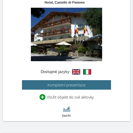
Hotel,
Castello di Fiemme
Dostupné jazyky:
Kompletní prezentace
Vložit objekt do své aktovky
bazén