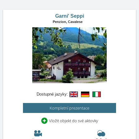
Garni' Seppi
Penzion,
Cavalese
Dostupné jazyky:
Kompletní prezentace
Vložit objekt do své aktovky