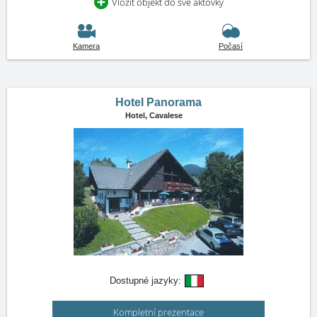
Vložit objekt do své aktovky
Kamera
Počasí
Hotel Panorama
Hotel,
Cavalese
Dostupné jazyky:
Kompletní prezentace