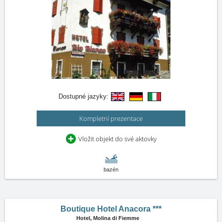
Dostupné jazyky:
Kompletní prezentace
Vložit objekt do své aktovky
bazén
Boutique Hotel Anacora ***
Hotel,
Molina di Fiemme