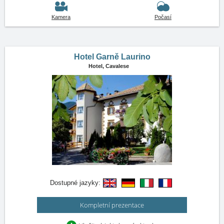
Kamera
Počasí
Hotel Garně Laurino
Hotel,
Cavalese
Dostupné jazyky:
Kompletní prezentace