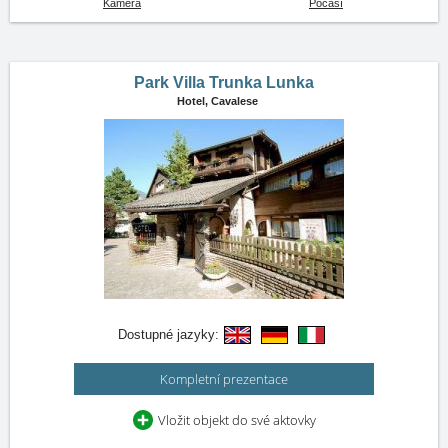
Kamera
Počasí
Park Villa Trunka Lunka
Hotel,
Cavalese
Dostupné jazyky:
Kompletní prezentace
Vložit objekt do své aktovky