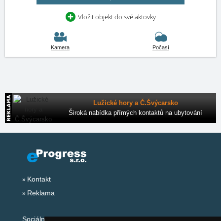
Vložit objekt do své aktovky
Kamera
Počasí
Lužické hory a Č.Švýcarsko
Široká nabídka přímých kontaktů na ubytování
Kontakt
Reklama
Sociální sítě: