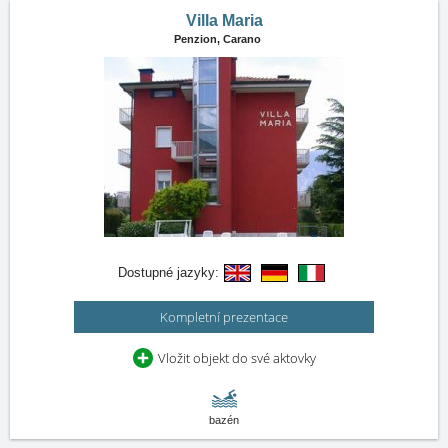
Villa Maria
Penzion,
Carano
Dostupné jazyky:
Kompletní prezentace
Vložit objekt do své aktovky
bazén