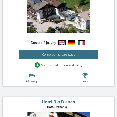
Dostupné jazyky:
Kompletní prezentace
Vložit objekt do své aktovky
46 pokojů
WiFi
Hotel Rio Bianco
Hotel,
Panchià