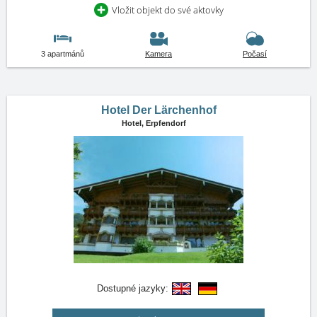
Vložit objekt do své aktovky
3 apartmánů
Kamera
Počasí
Hotel Der Lärchenhof
Hotel,
Erpfendorf
Dostupné jazyky: