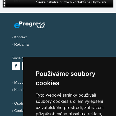
Široká nabídka přímých kontaktů na ubytování
Kontakt
Reklama
Sociální sítě:
Používáme soubory
cookies
Mapa serveru Alpy - Rakousko
Katalog ubytování
Tyto webové stránky používají
soubory cookies s cílem vylepšení
Osobní údaje
uživatelského prostředí, zobrazení
Cookies
přizpůsobeného obsahu a reklam,