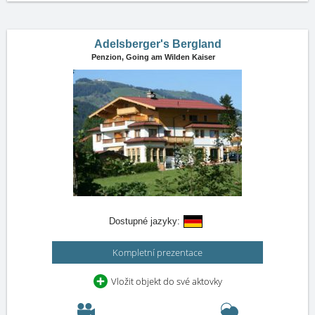
Adelsberger's Bergland
Penzion,
Going am Wilden Kaiser
Dostupné jazyky:
Kompletní prezentace
Vložit objekt do své aktovky