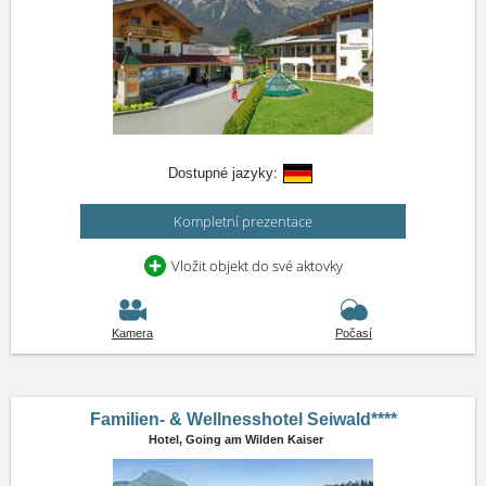
Dostupné jazyky:
Kompletní prezentace
Vložit objekt do své aktovky
Kamera
Počasí
Familien- & Wellnesshotel Seiwald****
Hotel,
Going am Wilden Kaiser