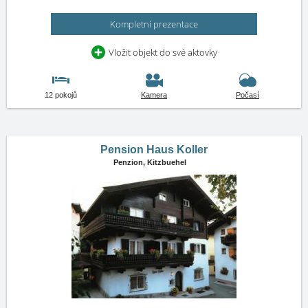
Kompletní prezentace
Vložit objekt do své aktovky
12 pokojů
Kamera
Počasí
Pension Haus Koller
Penzion,
Kitzbuehel