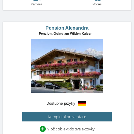
Kamera
Počasí
Pension Alexandra
Penzion,
Going am Wilden Kaiser
Dostupné jazyky:
Kompletní prezentace
Vložit objekt do své aktovky