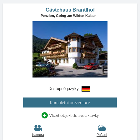
Gästehaus Brantlhof
Penzion,
Going am Wilden Kaiser
Dostupné jazyky:
Kompletní prezentace
Vložit objekt do své aktovky
Kamera
Počasí