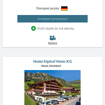
Dostupné jazyky:
Kompletní prezentace
Vložit objekt do své aktovky
Kamera
Hotel Alphof Heim KG
Hotel,
Kirchdorf