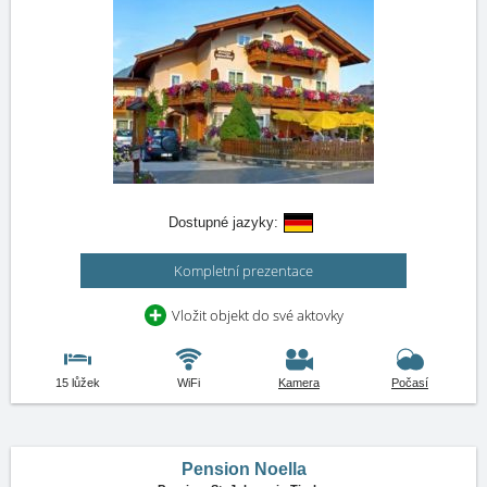
Dostupné jazyky:
Kompletní prezentace
Vložit objekt do své aktovky
15 lůžek
WiFi
Kamera
Počasí
Pension Noella