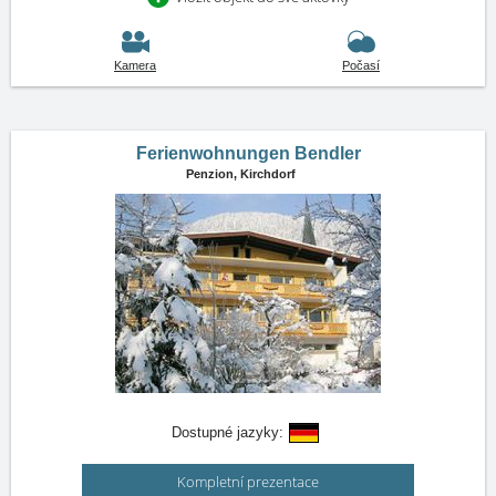
Kamera
Počasí
Ferienwohnungen Bendler
Penzion,
Kirchdorf
Dostupné jazyky:
Kompletní prezentace