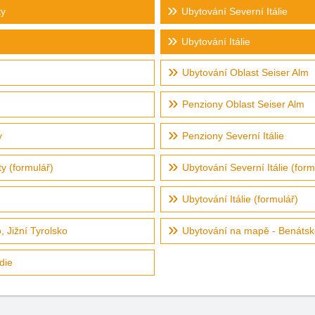
ty
Ubytování Severní Itálie
Ubytování Itálie
Ubytování Oblast Seiser Alm
Penziony Oblast Seiser Alm
y
Penziony Severní Itálie
ty (formulář)
Ubytování Severní Itálie (form
Ubytování Itálie (formulář)
 Jižní Tyrolsko
Ubytování na mapě - Benátsko
die