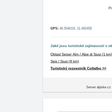
Pr
GPS:
46.55401N, 11.49245E
Jaké jsou turistické zajímavosti v o
Oblast Seiser Alm / Alpe di Siusi
(1 km
Seis / Siusi
(8 km)
Turistický rozcestník Collalbo >>
Server alpske.cz 