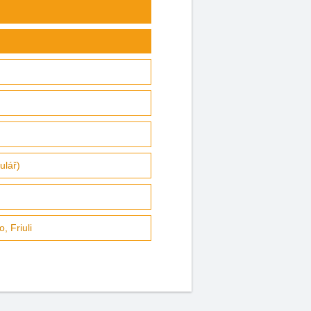
ulář)
, Friuli