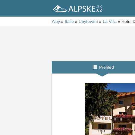
Alpy
»
Itálie
»
Ubytování
»
La Villa
»
Hotel D
Přehled