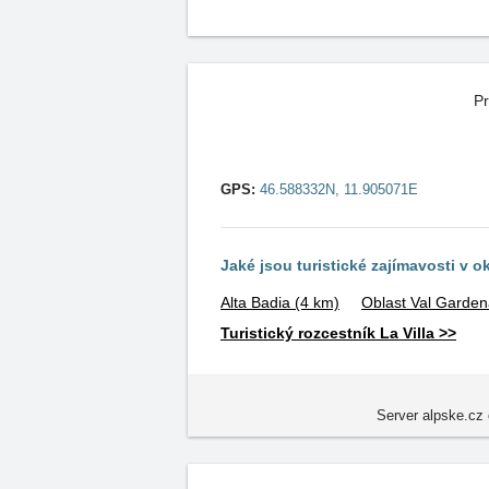
Pr
GPS:
46.588332N, 11.905071E
Jaké jsou turistické zajímavosti v o
Alta Badia
(4 km)
Oblast Val Garde
Turistický rozcestník La Villa >>
Server alpske.cz 