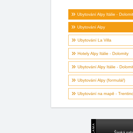
Ubytování Alpy Itálie - Dolomi
Ubytování Alpy
Ubytování La Villa
Hotely Alpy Itálie - Dolomity
Ubytování Alpy Itálie - Dolomi
Ubytování Alpy (formulář)
Ubytování na mapě - Trentino,
Široká nab