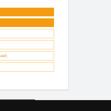
ulář)