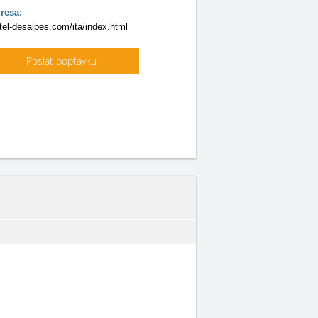
resa:
el-desalpes.com/ita/index.html
Poslat poptávku