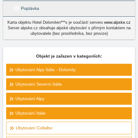
Poptávka
Karta objektu Hotel Dolomiten***s je součástí serveru
www.alpske.cz
Server alpske.cz obsahuje alpské ubytování s přímým kontaktem na
ubytovatele (bez prostředníka, bez provize)
Objekt je zařazen v kategoriích:
Ubytování Alpy Itálie - Dolomity
Ubytování Severní Itálie
Ubytování Alpy
Ubytování Itálie
Ubytování Collalbo