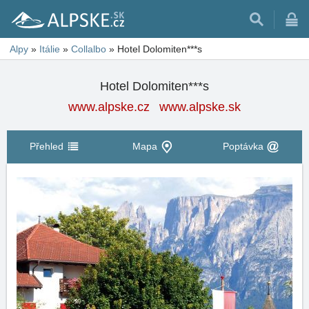
Alpy
»
Itálie
»
Collalbo
»
Hotel Dolomiten***s
Hotel Dolomiten***s
www.alpske.cz
www.alpske.sk
Přehled
Mapa
Poptávka