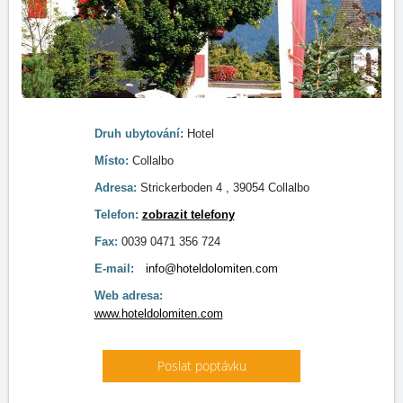
Druh ubytování:
Hotel
Místo:
Collalbo
Adresa:
Strickerboden 4 , 39054 Collalbo
Telefon:
zobrazit telefony
Fax:
0039 0471 356 724
E-mail:
info@hoteldolomiten.com
Web adresa:
www.hoteldolomiten.com
Poslat poptávku