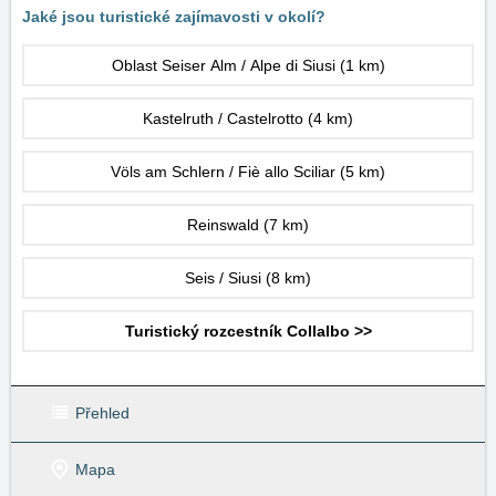
Jaké jsou turistické zajímavosti v okolí?
Oblast Seiser Alm / Alpe di Siusi
(1 km)
Kastelruth / Castelrotto
(4 km)
Völs am Schlern / Fiè allo Sciliar
(5 km)
Reinswald
(7 km)
Seis / Siusi
(8 km)
Turistický rozcestník Collalbo >>
Přehled
Mapa