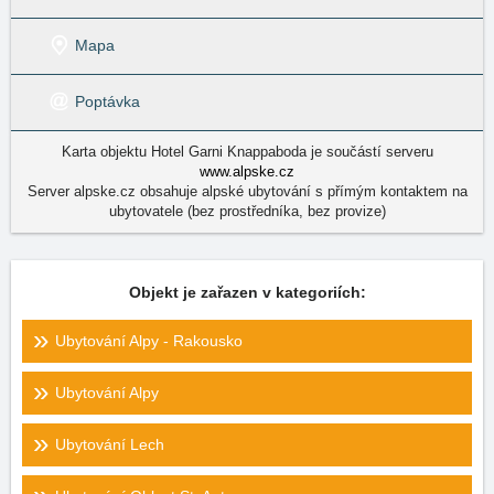
Mapa
Poptávka
Karta objektu Hotel Garni Knappaboda je součástí serveru
www.alpske.cz
Server alpske.cz obsahuje alpské ubytování s přímým kontaktem na
ubytovatele (bez prostředníka, bez provize)
Objekt je zařazen v kategoriích:
Ubytování Alpy - Rakousko
Ubytování Alpy
Ubytování Lech