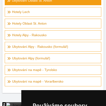
Ubytování Oblast St. Anton
Hotely Lech
Hotely Oblast St. Anton
Hotely Alpy - Rakousko
Ubytování Alpy - Rakousko (formulář)
Ubytování Alpy (formulář)
Ubytování na mapě - Tyrolsko
Ubytování na mapě - Vorarlbersko
Používáme soubory