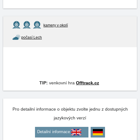
kamery v okolí
počasí Lech
TIP:
venkovní hra
Offtrack.cz
Pro detailní informace o objektu zvolte jednu z dostupných
jazykových verzí
Detailní informace