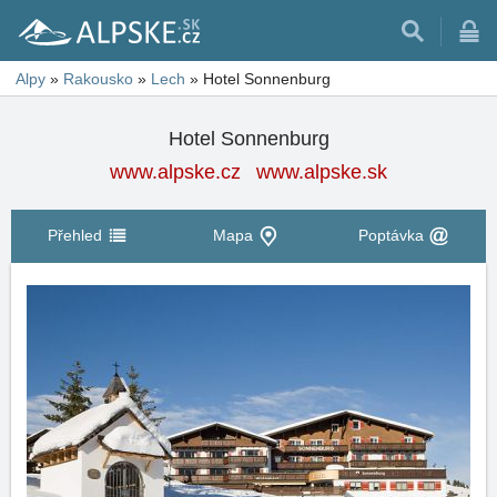
Alpy
»
Rakousko
»
Lech
»
Hotel Sonnenburg
Hotel Sonnenburg
www.alpske.cz
www.alpske.sk
Přehled
Mapa
Poptávka