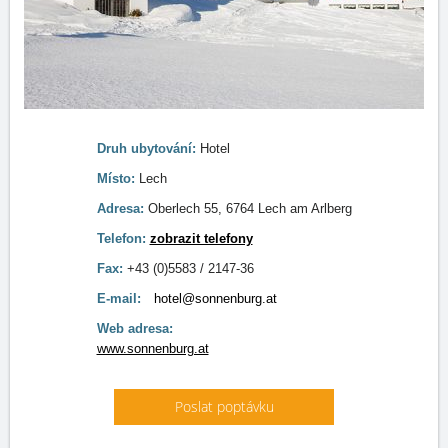
Druh ubytování:
Hotel
Místo:
Lech
Adresa:
Oberlech 55, 6764 Lech am Arlberg
Telefon:
zobrazit telefony
Fax:
+43 (0)5583 / 2147-36
E-mail:
hotel@sonnenburg.at
Web adresa:
www.sonnenburg.at
Poslat poptávku