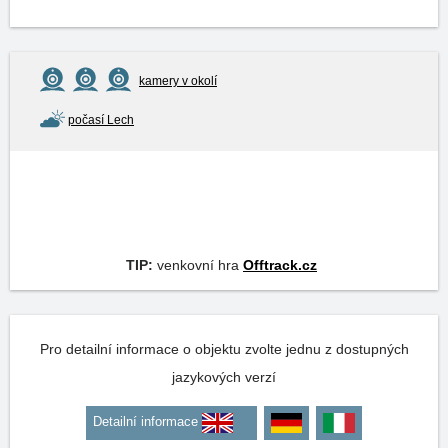
kamery v okolí
počasí Lech
TIP:
venkovní hra
Offtrack.cz
Pro detailní informace o objektu zvolte jednu z dostupných
jazykových verzí
Detailní informace