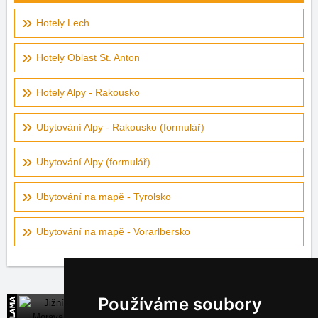
Hotely Lech
Hotely Oblast St. Anton
Hotely Alpy - Rakousko
Ubytování Alpy - Rakousko (formulář)
Ubytování Alpy (formulář)
Ubytování na mapě - Tyrolsko
Ubytování na mapě - Vorarlbersko
Používáme soubory
Jižní Morava