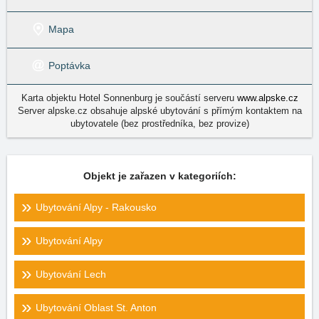
Mapa
Poptávka
Karta objektu Hotel Sonnenburg je součástí serveru
www.alpske.cz
Server alpske.cz obsahuje alpské ubytování s přímým kontaktem na
ubytovatele (bez prostředníka, bez provize)
Objekt je zařazen v kategoriích:
Ubytování Alpy - Rakousko
Ubytování Alpy
Ubytování Lech
Ubytování Oblast St. Anton