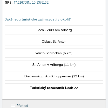
GPS:
47.216708N, 10.137613E
Jaké jsou turistické zajímavosti v okolí?
Lech - Zürs am Arlberg
Oblast St. Anton
Warth-Schröcken
(6 km)
St. Anton v Arlbergu
(11 km)
Diedamskopf Au-Schoppernau
(12 km)
Turistický rozcestník Lech >>
Přehled