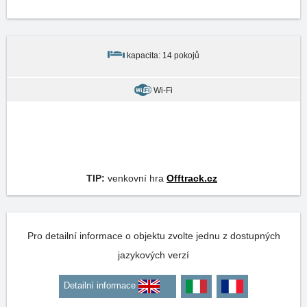
kapacita: 14 pokojů
Wi-Fi
TIP:
venkovní hra
Offtrack.cz
Pro detailní informace o objektu zvolte jednu z dostupných
jazykových verzí
Detailní informace