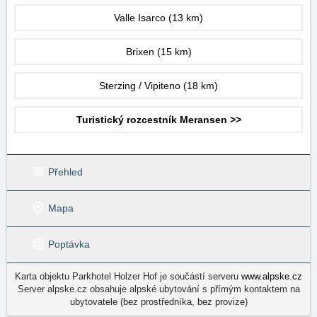
Valle Isarco
(13 km)
Brixen
(15 km)
Sterzing / Vipiteno
(18 km)
Turistický rozcestník Meransen >>
Přehled
Mapa
Poptávka
Karta objektu Parkhotel Holzer Hof je součástí serveru
www.alpske.cz
Server alpske.cz obsahuje alpské ubytování s přímým kontaktem na
ubytovatele (bez prostředníka, bez provize)