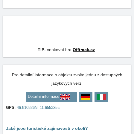
TIP:
venkovní hra
Offtrack.cz
Pro detailní informace o objektu zvolte jednu z dostupných
jazykových verzí
Detailní informace
GPS:
46.810326N, 11.655325E
Jaké jsou turistické zajímavosti v okolí?