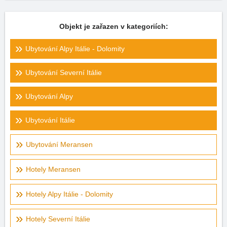
Objekt je zařazen v kategoriích:
Ubytování Alpy Itálie - Dolomity
Ubytování Severní Itálie
Ubytování Alpy
Ubytování Itálie
Ubytování Meransen
Hotely Meransen
Hotely Alpy Itálie - Dolomity
Hotely Severní Itálie