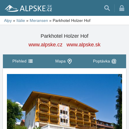
Alpy
»
Itálie
»
Meransen
»
Parkhotel Holzer Hof
Parkhotel Holzer Hof
www.alpske.cz
www.alpske.sk
Přehled
Mapa
Poptávka