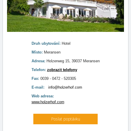
Druh ubytování:
Hotel
Místo:
Meransen
Adresa:
Holzerweg 15, 39037 Meransen
Telefon:
zobrazit telefony
Fax:
0039 - 0472 - 520305
E-mail:
info@holzerhof.com
Web adresa:
www.holzerhof.com
Poslat poptávku