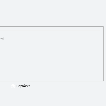
rzí
Poptávka