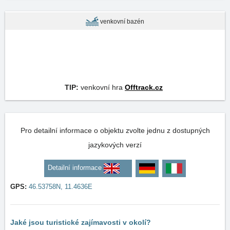
venkovní bazén
TIP:
venkovní hra
Offtrack.cz
Pro detailní informace o objektu zvolte jednu z dostupných
jazykových verzí
Detailní informace
GPS:
46.53758N, 11.4636E
Jaké jsou turistické zajímavosti v okolí?