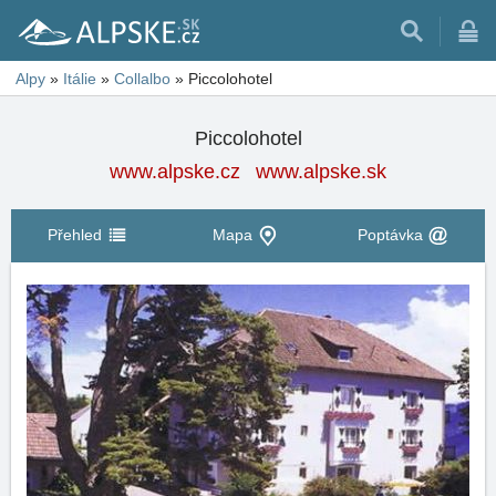
Alpy
»
Itálie
»
Collalbo
»
Piccolohotel
Piccolohotel
www.alpske.cz
www.alpske.sk
Přehled
Mapa
Poptávka