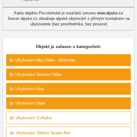
Karta objektu Piccolohotel je součástí serveru
www.alpske.cz
Server alpske.cz obsahuje alpské ubytování s přímým kontaktem na
ubytovatele (bez prostředníka, bez provize)
Objekt je zařazen v kategoriích:
Ubytování Alpy Itálie - Dolomity
Ubytování Severní Itálie
Ubytování Alpy
Ubytování Itálie
Ubytování Collalbo
Ubytování Oblast Seiser Alm