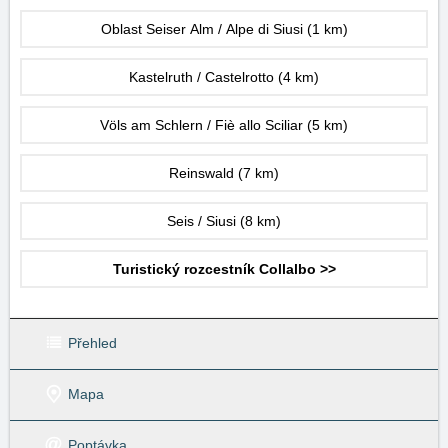
Oblast Seiser Alm / Alpe di Siusi
(1 km)
Kastelruth / Castelrotto
(4 km)
Völs am Schlern / Fiè allo Sciliar
(5 km)
Reinswald
(7 km)
Seis / Siusi
(8 km)
Turistický rozcestník Collalbo >>
Přehled
Mapa
Poptávka