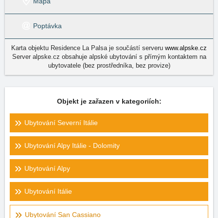
Mapa
Poptávka
Karta objektu Residence La Palsa je součástí serveru
www.alpske.cz
Server alpske.cz obsahuje alpské ubytování s přímým kontaktem na
ubytovatele (bez prostředníka, bez provize)
Objekt je zařazen v kategoriích:
Ubytování Severní Itálie
Ubytování Alpy Itálie - Dolomity
Ubytování Alpy
Ubytování Itálie
Ubytování San Cassiano