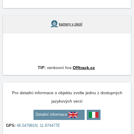
kamery v okolí
TIP:
venkovní hra
Offtrack.cz
Pro detailní informace o objektu zvolte jednu z dostupných
jazykových verzí
Detailní informace
GPS:
46.547981N, 11.874477E