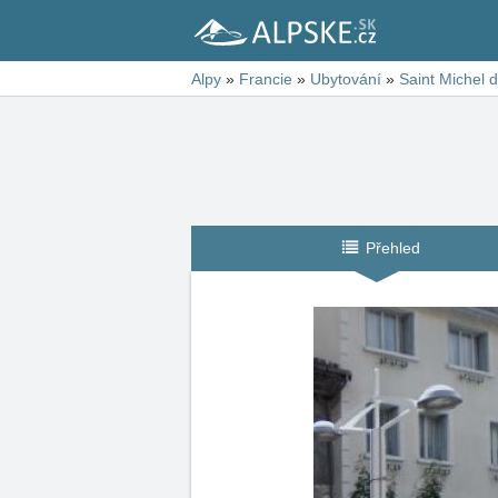
Alpy
»
Francie
»
Ubytování
»
Saint Michel 
Přehled