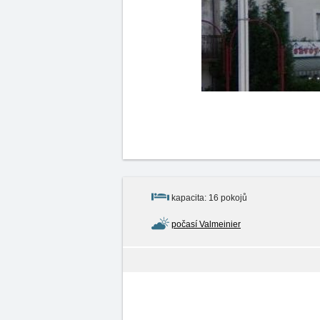
kapacita: 16 pokojů
počasí Valmeinier