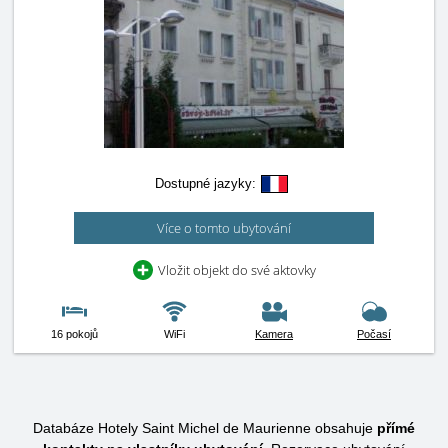
Dostupné jazyky:
Více o tomto ubytování
Vložit objekt do své aktovky
16 pokojů
WiFi
Kamera
Počasí
Databáze Hotely Saint Michel de Maurienne obsahuje
přímé