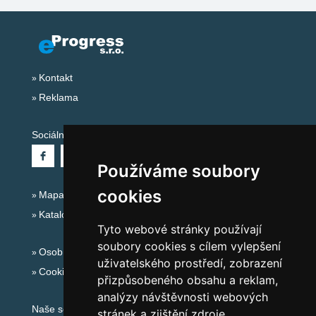
Kontakt
Reklama
Sociální sítě:
Používáme soubory
cookies
Mapa serveru Alpy - Francie
Katalog ubytování
Tyto webové stránky používají
soubory cookies s cílem vylepšení
Osobní údaje
uživatelského prostředí, zobrazení
Cookies
přizpůsobeného obsahu a reklam,
analýzy návštěvnosti webových
Naše servery:
stránek a zjištění zdroje