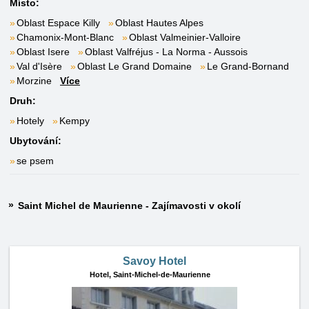
Místo:
Oblast Espace Killy
Oblast Hautes Alpes
Chamonix-Mont-Blanc
Oblast Valmeinier-Valloire
Oblast Isere
Oblast Valfréjus - La Norma - Aussois
Val d'Isère
Oblast Le Grand Domaine
Le Grand-Bornand
Morzine
Více
Druh:
Hotely
Kempy
Ubytování:
se psem
Saint Michel de Maurienne - Zajímavosti v okolí
Savoy Hotel
Hotel,
Saint-Michel-de-Maurienne