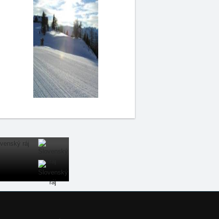
Naše servery: