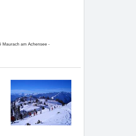
ístě Maurach am Achensee -