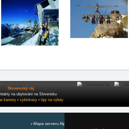
Slovenský ráj
ntakty na ubytování na Slovensku
ne kamery • cyklotrasy • tipy na výlety
Mapa serveru Alpy - Rakousko